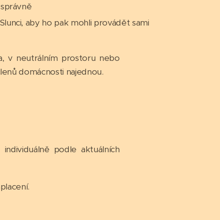
y správně
 Slunci, aby ho pak mohli provádět sami
ma, v neutrálním prostoru nebo
členů domácnosti najednou.
individuálně podle aktuálních
placení.