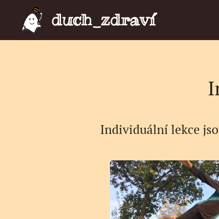
duch_zdraví
I
Individuální lekce jso