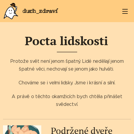
duch_zdraví
Pocta lidskosti
Protože svět není jenom špatný. Lidé nedělají jenom
špatné věci, nechovají se jenom jako hulváti.
Chováme se i velmi lidsky. Jsme i krásní a silní.
A právě o těchto okamžicích bych chtěla přinášet
svědectví.
Podržené dveře