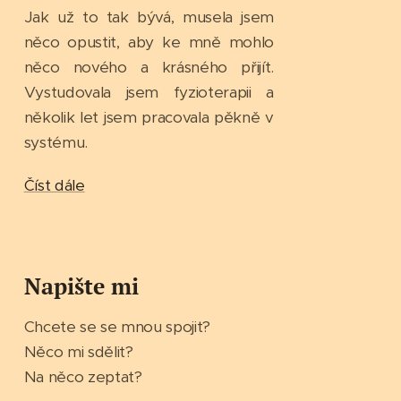
Jak už to tak bývá, musela jsem
něco opustit, aby ke mně mohlo
něco nového a krásného přijít.
Vystudovala jsem fyzioterapii a
několik let jsem pracovala pěkně v
systému.
Číst dále
Napište mi
Chcete se se mnou spojit?
Něco mi sdělit?
Na něco zeptat?