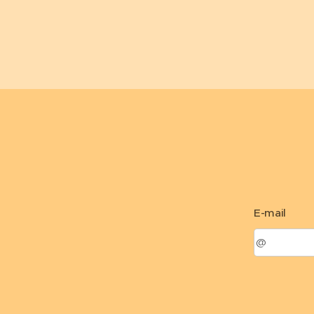
E-mail