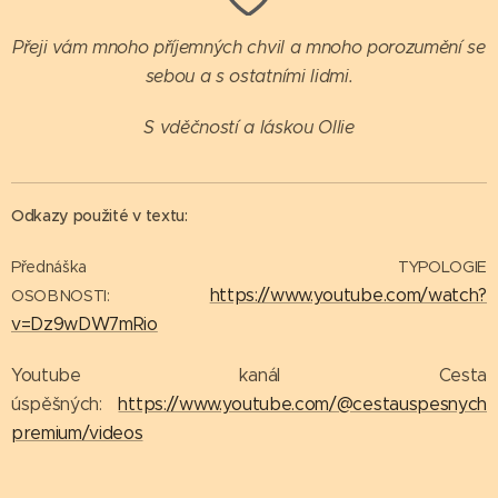
Přeji vám mnoho příjemných chvil a mnoho porozumění se
sebou a s ostatními lidmi.
S vděčností a láskou Ollie
Odkazy použité v textu:
Přednáška TYPOLOGIE
https://www.youtube.com/watch?
OSOBNOSTI:
v=Dz9wDW7mRio
Youtube kanál Cesta
úspěšných:
https://www.youtube.com/@cestauspesnych
premium/videos