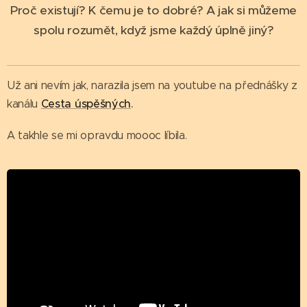
Proč existují? K čemu je to dobré? A jak si můžeme
spolu rozumět, když jsme každý úplně jiný?
Už ani nevím jak, narazila jsem na youtube na přednášky z
Cesta úspěšných
.
kanálu
A takhle se mi opravdu moooc líbila.