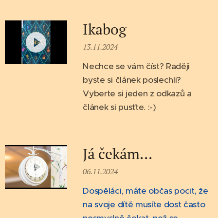
Ikabog
13.11.2024
Nechce se vám číst? Raději
byste si článek poslechli?
Vyberte si jeden z odkazů a
článek si pusťte. :-)
Já čekám...
06.11.2024
Dospěláci, máte občas pocit, že
na svoje dítě musíte dost často