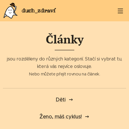
duch_zdraví
Články
jsou rozděleny do různých kategorií. Stačí si vybrat tu,
která vás nejvíce oslovuje.
Nebo můžete přejít rovnou na článek.
Děti
Ženo, máš cyklus!