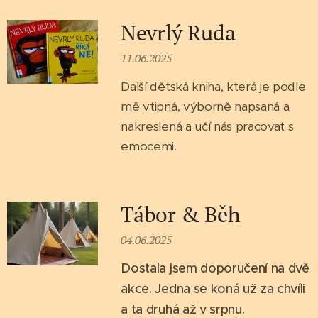
Nevrlý Ruda
11.06.2025
Další dětská kniha, která je podle
mě vtipná, výborně napsaná a
nakreslená a učí nás pracovat s
emocemi.
Tábor & Běh
04.06.2025
Dostala jsem doporučení na dvě
akce. Jedna se koná už za chvíli
a ta druhá až v srpnu.