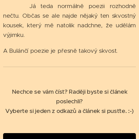
Já teda normálně poezii rozhodně
nečtu. Občas se ale najde nějaký ten skvostný
kousek, který mě natolik nadchne, že udělám
výjimku.
A Bulánčí poezie je přesně takový skvost.
Nechce se vám číst? Raději byste si článek
poslechli?
Vyberte si jeden z odkazů a článek si pusťte. :-)