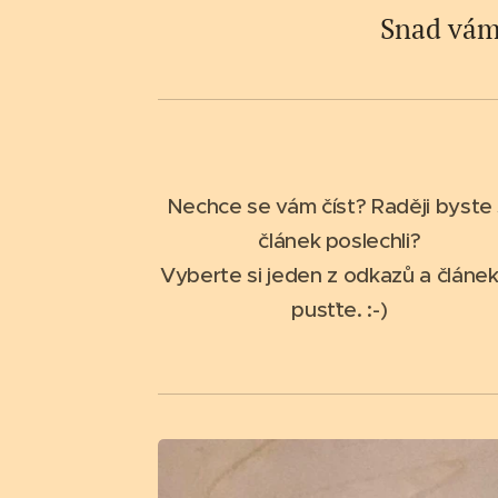
Snad vám 
Nechce se vám číst? Raději byste 
článek poslechli?
Vyberte si jeden z odkazů a článek
pusťte. :-)