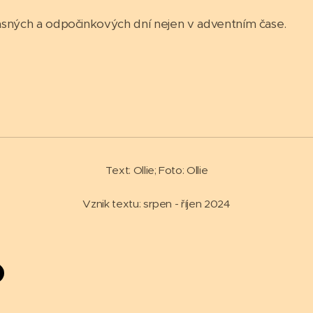
sných a odpočinkových dní nejen v adventním čase.
Text: Ollie; Foto: Ollie
Vznik textu: srpen - říjen 2024