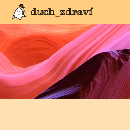
duch_zdraví