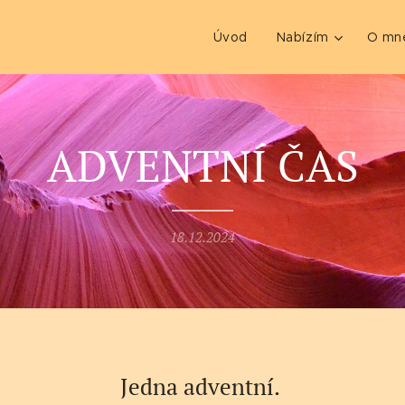
Úvod
Nabízím
O mn
ADVENTNÍ ČAS
18.12.2024
Jedna adventní.