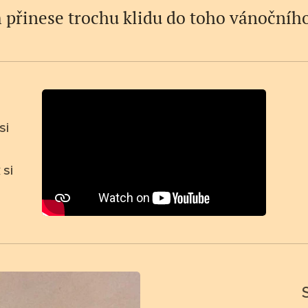
přinese trochu klidu do toho vánočníh
si
 si