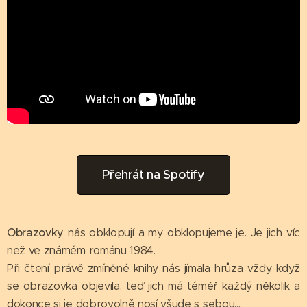
Přehrát na Spotify
Obrazovky
nás obklopují a my obklopujeme je. Je jich víc
než ve známém románu 1984.
Při čtení právě zmíněné knihy nás jímala hrůza vždy, když
se obrazovka objevila, teď jich má téměř každý několik a
dokonce si je dobrovolně nosí všude s sebou....