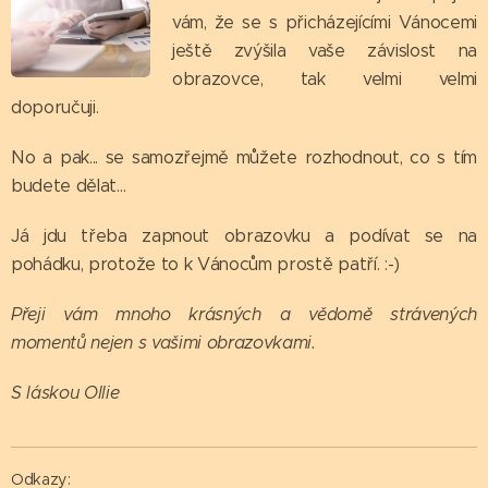
vám, že se s přicházejícími Vánocemi
ještě zvýšila vaše závislost na
obrazovce, tak velmi velmi
doporučuji.
No a pak... se samozřejmě můžete rozhodnout, co s tím
budete dělat...
Já jdu třeba zapnout obrazovku a podívat se na
pohádku, protože to k Vánocům prostě patří. :-)
Přeji vám mnoho krásných a vědomě strávených
momentů nejen s vašimi obrazovkami.
S láskou Ollie
Odkazy: