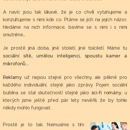
A navíc jsou tak lákavé, že je co chvíli vytahujeme a
konzultujeme s nimi kde co. Ptáme se jich na jejich názor,
hledáme na nich informace, bavíme se s nimi i s nimi
smutníme...
Je prostě jiná doba, jiné století, jiné tisíciletí. Máme tu
sociální sítě, umělou inteligenci, spoustu kamer a
mikrofonů...
Reklamy
už nejsou stejné pro všechny, ale pěkně pro
každého individuální, stejně jako zprávy. Pojem sociální
sci-fi romány
bublina se stal skutečností stejně jako
, u
kterých jsme ještě před pár lety nevěřili, že by tohle
někdy mohlo fungovat.
Prostě je to tak. Nemusíme s tím