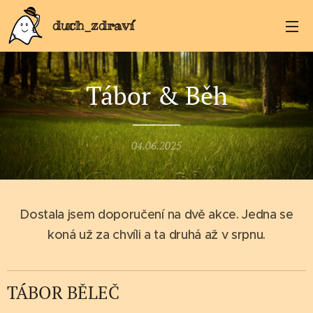
duch_zdraví
Tábor & Běh
04.06.2025
Dostala jsem doporučení na dvě akce. Jedna se
koná už za chvíli a ta druhá až v srpnu.
TÁBOR BĚLEČ