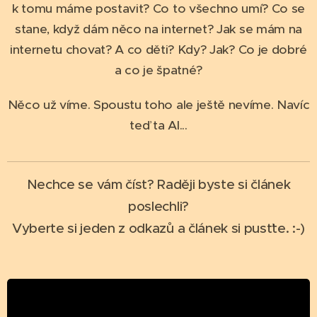
k tomu máme postavit? Co to všechno umí? Co se
stane, když dám něco na internet? Jak se mám na
internetu chovat? A co děti? Kdy? Jak? Co je dobré
a co je špatné?
Něco už víme. Spoustu toho ale ještě nevíme. Navíc
teď ta AI...
Nechce se vám číst? Raději byste si článek
poslechli?
Vyberte si jeden z odkazů a článek si pusťte. :-)