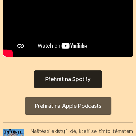
Přehrát na Spotify
Přehrát na Apple Podcasts
Naštěstí existují lidé, kteří se tímto tématem