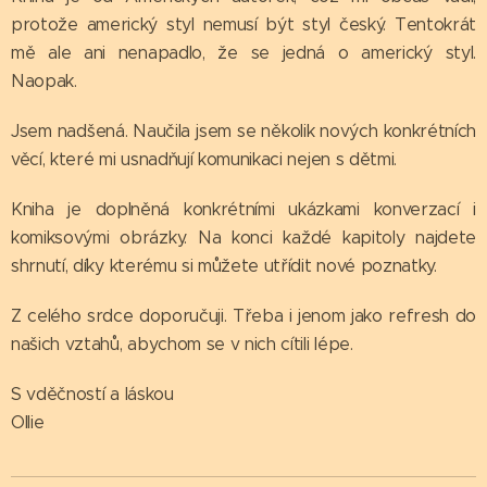
protože americký styl nemusí být styl český. Tentokrát
mě ale ani nenapadlo, že se jedná o americký styl.
Naopak.
Jsem nadšená. Naučila jsem se několik nových konkrétních
věcí, které mi usnadňují komunikaci nejen s dětmi.
Kniha je doplněná konkrétními ukázkami konverzací i
komiksovými obrázky. Na konci každé kapitoly najdete
shrnutí, díky kterému si můžete utřídit nové poznatky.
Z celého srdce doporučuji. Třeba i jenom jako refresh do
našich vztahů, abychom se v nich cítili lépe.
S vděčností a láskou
Ollie