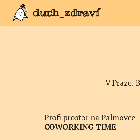
duch_zdraví
V Praze. 
Profi prostor na Palmovce 
COWORKING TIME