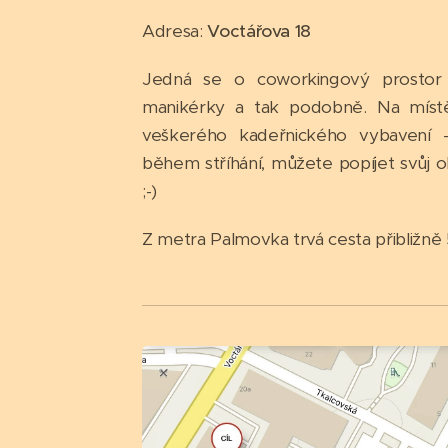
Adresa:
Voctářova 18
Jedná se o coworkingový prostor p
manikérky a tak podobně. Na místě
veškerého kadeřnického vybavení 
během stříhání, můžete popíjet svůj o
;-)
Z metra Palmovka trvá cesta přibližně 