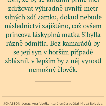
zdržovat výhradně uvnitř metr
silných zdí zámku, dokud nebude
následnictví zajištěno, což ovšem
princova láskyplná matka Sibylla
rázně odmítla. Bez kamarádů by
se její syn v horším případě
zbláznil, v lepším by z něj vyrostl
nemožný člověk.
JONASSON, Jonas. Analfabetka, která uměla počítat. Mladá Boleslav: