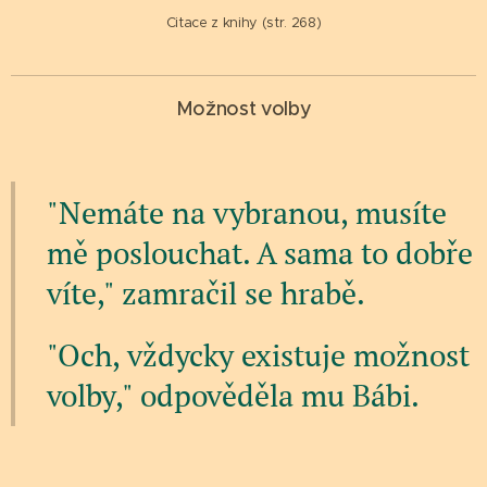
Citace z knihy (str. 268)
Možnost volby
"Nemáte na vybranou, musíte
mě poslouchat. A sama to dobře
víte," zamračil se hrabě.
"Och, vždycky existuje možnost
volby," odpověděla mu Bábi.