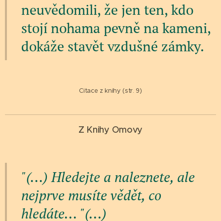
neuvědomili, že jen ten, kdo
stojí nohama pevně na kameni,
dokáže stavět vzdušné zámky.
Citace z knihy (str. 9)
Z Knihy Omovy
"(...) Hledejte a naleznete, ale
nejprve musíte vědět, co
hledáte... "(...)