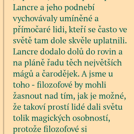
Lancre a jeho podnebí
vychovávaly umíněné a
přímočaré lidi, kteří se často ve
světě tam dole skvěle uplatnili.
Lancre dodalo dolů do rovin a
na pláně řadu těch největších
mágů a čarodějek. A jsme u
toho - filozofové by mohli
žasnout nad tím, jak je možné,
že takoví prostí lidé dali světu
tolik magických osobností,
protože filozofové si