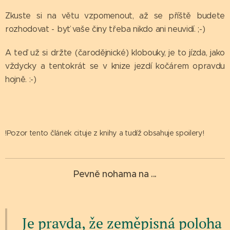
Zkuste si na větu vzpomenout, až se příště budete
rozhodovat - byť vaše činy třeba nikdo ani neuvidí. ;-)
A teď už si držte (čarodějnické) klobouky, je to jízda, jako
vždycky a tentokrát se v knize jezdí kočárem opravdu
hojně. :-)
!Pozor tento článek cituje z knihy a tudíž obsahuje spoilery!
Pevně nohama na ...
Je pravda, že zeměpisná poloha