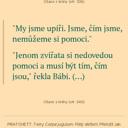
Citace z knihy (str. 336)
"My jsme upíři. Jsme, čím jsme,
nemůžeme si pomoci."
"Jenom zvířata si nedovedou
pomoci a musí být tím, čím
jsou," řekla Bábi. (...)
Citace z knihy (str. 340)
PRATCHETT, Terry.
Carpe jugulum: Pátý elefant
. Přeložil Jan