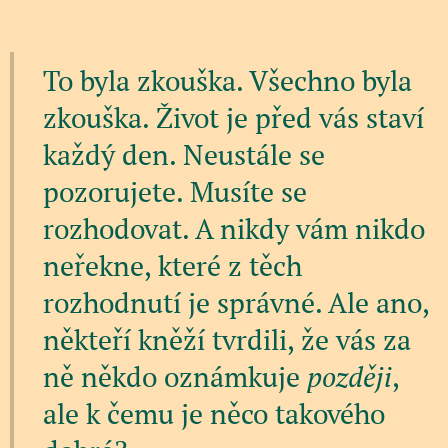
To byla zkouška. Všechno byla
zkouška. Život je před vás staví
každý den. Neustále se
pozorujete. Musíte se
rozhodovat. A nikdy vám nikdo
neřekne, které z těch
rozhodnutí je správné. Ale ano,
někteří kněží tvrdili, že vás za
ně někdo oznámkuje
později
,
ale k čemu je něco takového