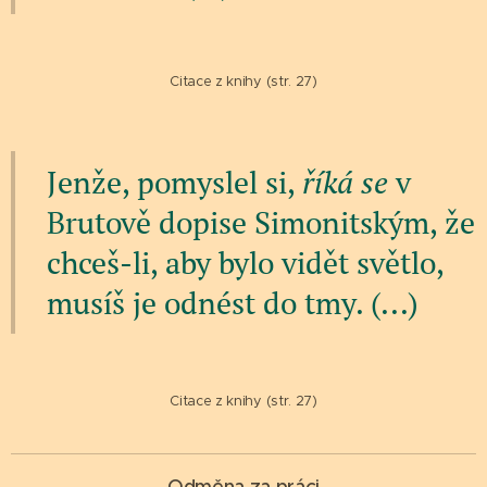
Citace z knihy (str. 27)
Jenže, pomyslel si,
říká se
v
Brutově dopise Simonitským, že
chceš-li, aby bylo vidět světlo,
musíš je odnést do tmy. (...)
Citace z knihy (str. 27)