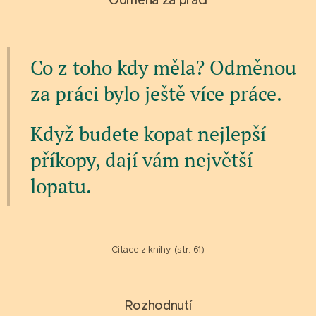
Odměna za práci
Co z toho kdy měla? Odměnou
za práci bylo ještě více práce.
Když budete kopat nejlepší
příkopy, dají vám největší
lopatu.
Citace z knihy (str. 61)
Rozhodnutí