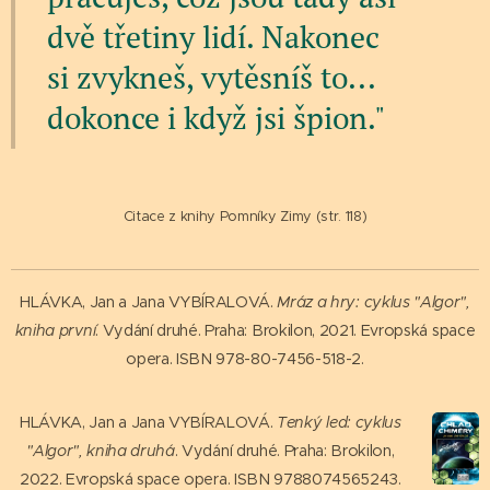
dvě třetiny lidí. Nakonec
si zvykneš, vytěsníš to...
dokonce i když jsi špion."
Citace z knihy Pomníky Zimy (str. 118)
HLÁVKA, Jan a Jana VYBÍRALOVÁ.
Mráz a hry: cyklus "Algor",
kniha první
. Vydání druhé. Praha: Brokilon, 2021. Evropská space
opera. ISBN 978-80-7456-518-2.
HLÁVKA, Jan a Jana VYBÍRALOVÁ.
Tenký led: cyklus
"Algor", kniha druhá
. Vydání druhé. Praha: Brokilon,
2022. Evropská space opera. ISBN 9788074565243.