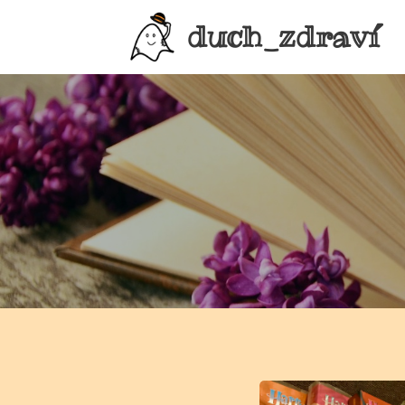
duch_zdraví