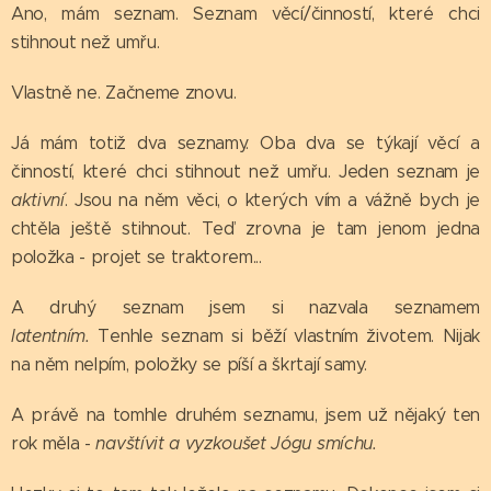
Ano, mám seznam. Seznam věcí/činností, které chci
stihnout než umřu.
Vlastně ne. Začneme znovu.
Já mám totiž dva seznamy. Oba dva se týkají věcí a
činností, které chci stihnout než umřu. Jeden seznam je
aktivní
. Jsou na něm věci, o kterých vím a vážně bych je
chtěla ještě stihnout. Teď zrovna je tam jenom jedna
položka - projet se traktorem...
A druhý seznam jsem si nazvala seznamem
latentním.
Tenhle seznam si běží vlastním životem. Nijak
na něm nelpím, položky se píší a škrtají samy.
A právě na tomhle druhém seznamu, jsem už nějaký ten
rok měla -
navštívit a vyzkoušet Jógu smíchu.