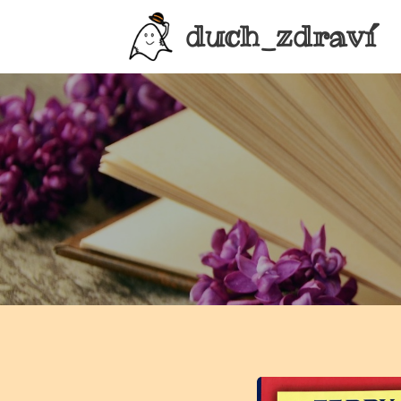
duch_zdraví