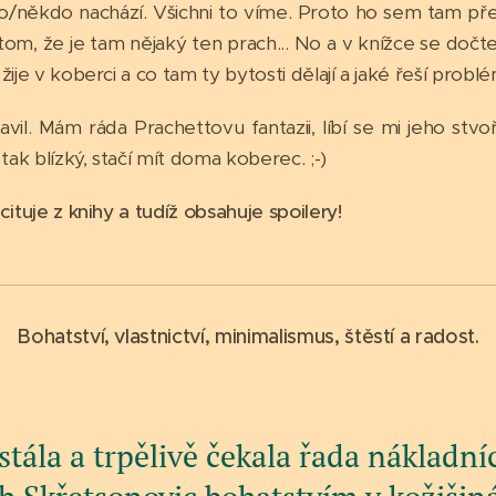
o/někdo nachází. Všichni to víme. Proto ho sem tam př
m, že je tam nějaký ten prach... No a v knížce se dočtem
ije v koberci a co tam ty bytosti dělají a jaké řeší problé
il. Mám ráda Prachettovu fantazii, líbí se mi jeho stvo
tak blízký, stačí mít doma koberec. ;-)
cituje z knihy a tudíž obsahuje spoilery!
Bohatství, vlastnictví, minimalismus, štěstí a radost.
tála a trpělivě čekala řada nákladn