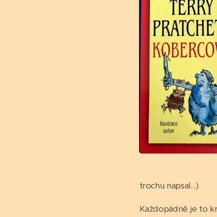
trochu napsal...)
Každopádně je to kni