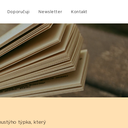
Doporučuji
Newsletter
Kontakt
ustýho týpka, který