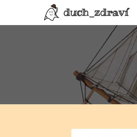
duch_zdraví