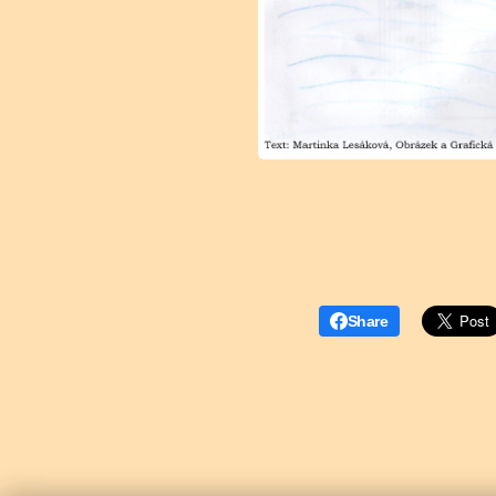
Share