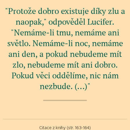
"Protože dobro existuje díky zlu a
naopak," odpověděl Lucifer.
"Nemáme-li tmu, nemáme ani
světlo. Nemáme-li noc, nemáme
ani den, a pokud nebudeme mít
zlo, nebudeme mít ani dobro.
Pokud věci oddělíme, nic nám
nezbude. (...)"
Citace z knihy (str. 163-164)