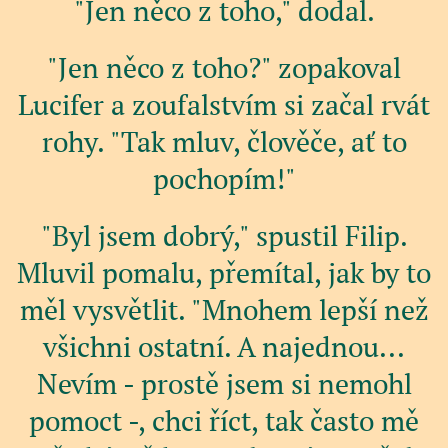
"Jen něco z toho," dodal.
"Jen něco z toho?" zopakoval
Lucifer a zoufalstvím si začal rvát
rohy. "Tak mluv, člověče, ať to
pochopím!"
"Byl jsem dobrý," spustil Filip.
Mluvil pomalu, přemítal, jak by to
měl vysvětlit. "Mnohem lepší než
všichni ostatní. A najednou...
Nevím - prostě jsem si nemohl
pomoct -, chci říct, tak často mě