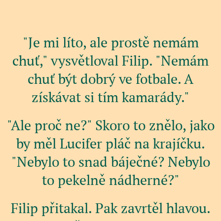
"Je mi líto, ale prostě nemám
chuť," vysvětloval Filip. "Nemám
chuť být dobrý ve fotbale. A
získávat si tím kamarády."
"Ale proč ne?" Skoro to znělo, jako
by měl Lucifer pláč na krajíčku.
"Nebylo to snad báječné? Nebylo
to pekelně nádherné?"
Filip přitakal. Pak zavrtěl hlavou.