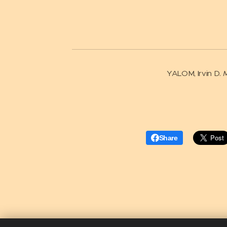
YALOM, Irvin D.
M
Share