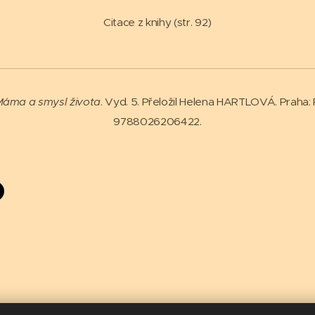
Citace z knihy (str. 92)
áma a smysl života
. Vyd. 5. Přeložil Helena HARTLOVÁ. Praha: 
9788026206422.