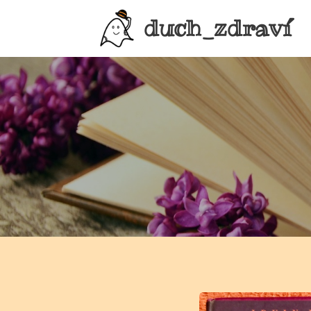
duch_zdraví