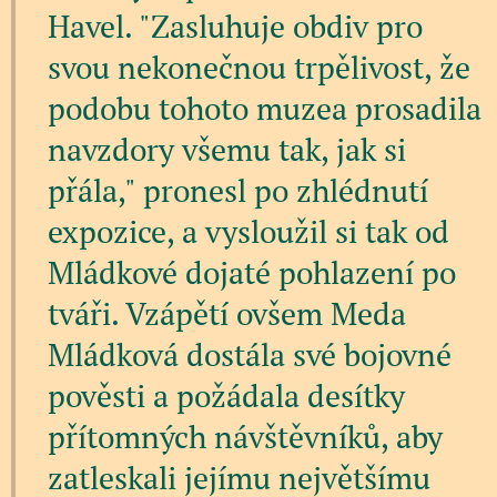
Havel. "Zasluhuje obdiv pro
svou nekonečnou trpělivost, že
podobu tohoto muzea prosadila
navzdory všemu tak, jak si
přála," pronesl po zhlédnutí
expozice, a vysloužil si tak od
Mládkové dojaté pohlazení po
tváři. Vzápětí ovšem Meda
Mládková dostála své bojovné
pověsti a požádala desítky
přítomných návštěvníků, aby
zatleskali jejímu největšímu