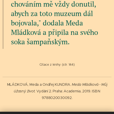
chováním mě vždy donutil,
abych za toto muzeum dál
bojovala," dodala Meda
Mládková a připila na svého
soka šampaňským.
Citace z knihy (str. 144)
MLÁDKOVÁ, Meda a Ondřej KUNDRA.
Meda Mládková - Můj
úžasný život
. Vydání 2. Praha: Academia, 2019. ISBN
9788020030092.