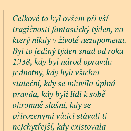
Celkově to byl ovšem při vší
tragičnosti fantastický týden, na
který nikdy v životě nezapomenu.
Byl to jediný týden snad od roku
1938, kdy byl národ opravdu
jednotný, kdy byli všichni
stateční, kdy se mluvila úplná
pravda, kdy byli lidi k sobě
ohromně slušní, kdy se
přirozenými vůdci stávali ti
nejchytřejší, kdy existovala