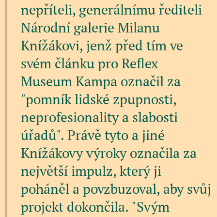
nepříteli, generálnímu řediteli
Národní galerie Milanu
Knížákovi, jenž před tím ve
svém článku pro Reflex
Museum Kampa označil za
"pomník lidské zpupnosti,
neprofesionality a slabosti
úřadů". Právě tyto a jiné
Knížákovy výroky označila za
největší impulz, který ji
poháněl a povzbuzoval, aby svůj
projekt dokončila. "Svým