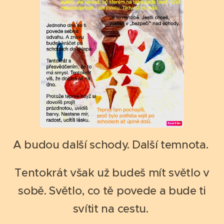
A budou další schody. Další temnota.
Tentokrát však už budeš mít světlo v
sobě. Světlo, co tě povede a bude ti
svítit na cestu.