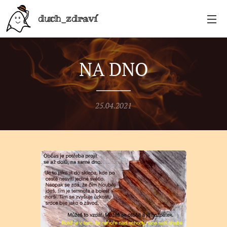
duch_zdraví
NA DNO
25.04.2021