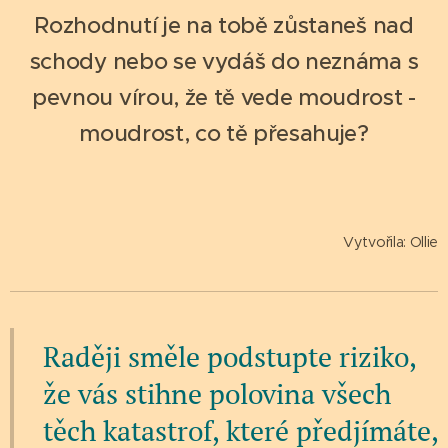
Rozhodnutí je na tobě zůstaneš nad
schody nebo se vydáš do neznáma s
pevnou vírou, že tě vede moudrost -
moudrost, co tě přesahuje?
Vytvořila: Ollie
Raději směle podstupte riziko,
že vás stihne polovina všech
těch katastrof, které předjímáte,