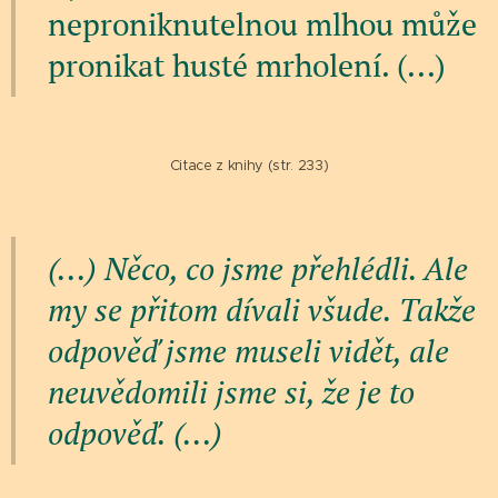
neproniknutelnou mlhou může
pronikat husté mrholení. (...)
Citace z knihy (str. 233)
(...) Něco, co jsme přehlédli. Ale
my se přitom dívali všude. Takže
odpověď jsme museli vidět, ale
neuvědomili jsme si, že je to
odpověď. (...)