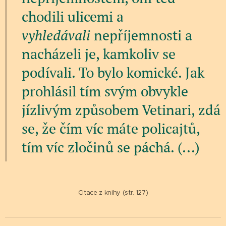
chodili ulicemi a
vyhledávali
nepříjemnosti a
nacházeli je, kamkoliv se
podívali. To bylo komické. Jak
prohlásil tím svým obvykle
jízlivým způsobem Vetinari, zdá
se, že čím víc máte policajtů,
tím víc zločinů se páchá. (...)
Citace z knihy (str. 127)