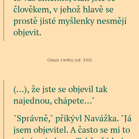
člověkem, v jehož hlavě se
prostě jisté myšlenky nesmějí
objevit.
Citace z knihy (str. 330)
(...), že jste se objevil tak
najednou, chápete..."
"Správně," přikývl Navážka. "Já
jsem objevitel. A často se mi to