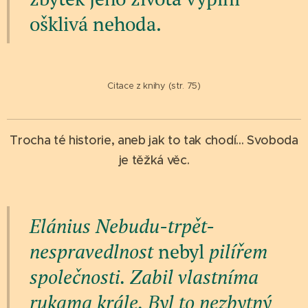
ošklivá nehoda.
Citace z knihy (str. 75)
Trocha té historie, aneb jak to tak chodí... Svoboda
je těžká věc.
Elánius Nebudu-trpět-
nespravedlnost
nebyl
pilířem
společnosti. Zabil vlastníma
rukama krále. Byl to nezbytný