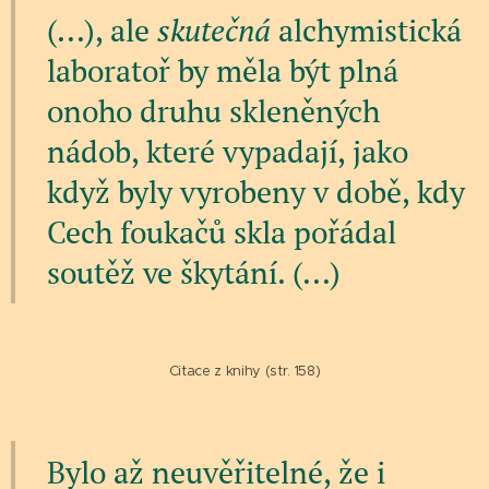
(...), ale
skutečná
alchymistická
laboratoř by měla být plná
onoho druhu skleněných
nádob, které vypadají, jako
když byly vyrobeny v době, kdy
Cech foukačů skla pořádal
soutěž ve škytání. (...)
Citace z knihy (str. 158)
Bylo až neuvěřitelné, že i