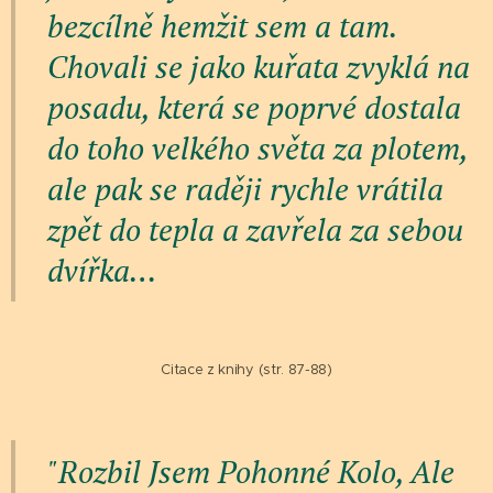
bezcílně hemžit sem a tam.
Chovali se jako kuřata zvyklá na
posadu, která se poprvé dostala
do toho velkého světa za plotem,
ale pak se raději rychle vrátila
zpět do tepla a zavřela za sebou
dvířka…
Citace z knihy (str. 87-88)
"Rozbil Jsem Pohonné Kolo, Ale