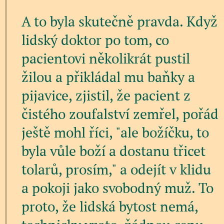
A to byla skutečně pravda. Když
lidský doktor po tom, co
pacientovi několikrát pustil
žilou a přikládal mu baňky a
pijavice, zjistil, že pacient z
čistého zoufalství zemřel, pořád
ještě mohl říci, "ale božíčku, to
byla vůle boží a dostanu třicet
tolarů, prosím," a odejít v klidu
a pokoji jako svobodný muž. To
proto, že lidská bytost nemá,