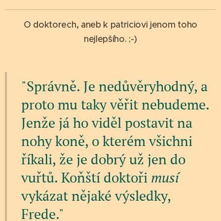
O doktorech, aneb k patriciovi jenom toho
nejlepšího. ;-)
"Správně. Je nedůvěryhodný, a
proto mu taky věřit nebudeme.
Jenže já ho viděl postavit na
nohy koně, o kterém všichni
říkali, že je dobrý už jen do
vuřtů. Koňští doktoři
musí
vykázat nějaké výsledky,
Frede."