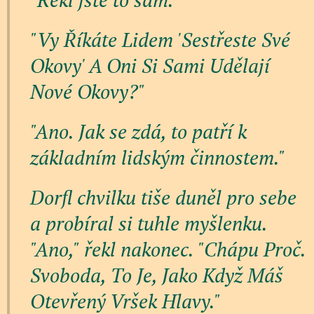
"Vy Říkáte Lidem 'Sestřeste Své
Okovy' A Oni Si Sami Udělají
Nové Okovy?"
"Ano. Jak se zdá, to patří k
základním lidským činnostem."
Dorfl chvilku tiše duněl pro sebe
a probíral si tuhle myšlenku.
"Ano," řekl nakonec. "Chápu Proč.
Svoboda, To Je, Jako Když Máš
Otevřený Vršek Hlavy."