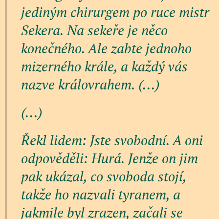
jediným chirurgem po ruce mistr
Sekera. Na sekeře je něco
konečného. Ale zabte jednoho
mizerného krále, a každý vás
nazve královrahem. (...)
(...)
Řekl lidem: Jste svobodní. A oni
odpověděli: Hurá. Jenže on jim
pak ukázal, co svoboda stojí,
takže ho nazvali tyranem, a
jakmile byl zrazen, začali se