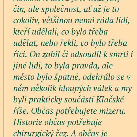
čin, ale společnost, ať už je to
cokoliv, většinou nemá ráda lidi,
kteří udělali, co bylo třeba
udělat, nebo řekli, co bylo třeba
říci. On zabil či odsoudil k smrti i
jiné lidi, to byla pravda, ale
město bylo špatné, odehrálo se v
něm několik hloupých válek a my
byli prakticky součástí Klačské
říše. Občas potřebujete mizeru.
Historie občas potřebuje
chirurgický řez. A občas je