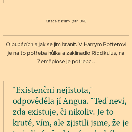
Citace z knihy (str. 341)
O bubácích a jak se jim bránit. V Harrym Potterovi
je na to potřeba hůlka a zaklínadlo Riddikulus, na
Zeměploše je potřeba...
"Existenční nejistota,"
odpověděla jí Angua. "Teď neví,
zda existuje, či nikoliv. Je to
kruté, vím, ale zjistili jsme, že je