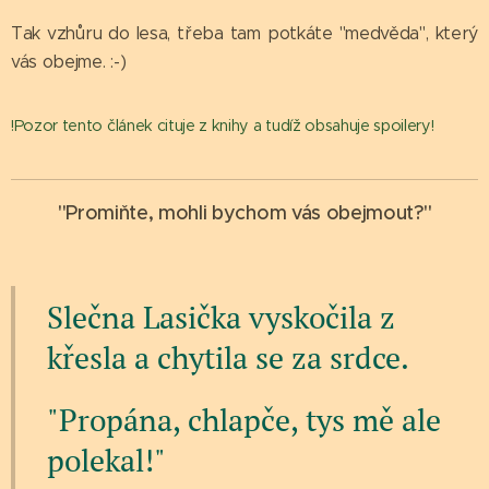
Tak vzhůru do lesa, třeba tam potkáte "medvěda", který
vás obejme. :-)
!Pozor tento článek cituje z knihy a tudíž obsahuje spoilery!
"Promiňte, mohli bychom vás obejmout?"
Slečna Lasička vyskočila z
křesla a chytila se za srdce.
"Propána, chlapče, tys mě ale
polekal!"