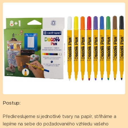
Postup:
Předkreslujeme si jednotlivé tvary na papír, stříháme a
lepíme na sebe do požadovaného vzhledu vašeho