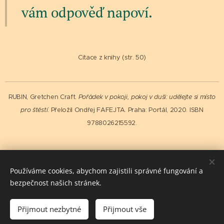
vám odpověď napoví.
Citace z knihy (str. 50)
RUBIN, Gretchen Craft.
Pořádek v pokoji, pokoj v duši: udělejte si místo
pro štěstí
. Přeložil Ondřej FAFEJTA. Praha: Portál, 2020. ISBN
9788026215592.
Share
Používáme cookies, abychom zajistili správné fungování a
bezpečnost našich stránek.
Přijmout nezbytné
Přijmout vše