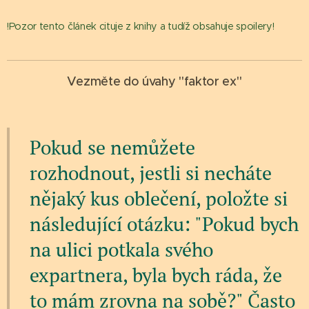
!Pozor tento článek cituje z knihy a tudíž obsahuje spoilery!
Vezměte do úvahy "faktor ex"
Pokud se nemůžete
rozhodnout, jestli si necháte
nějaký kus oblečení, položte si
následující otázku: "Pokud bych
na ulici potkala svého
expartnera, byla bych ráda, že
to mám zrovna na sobě?" Často