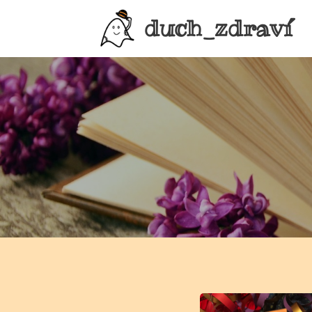
duch_zdraví