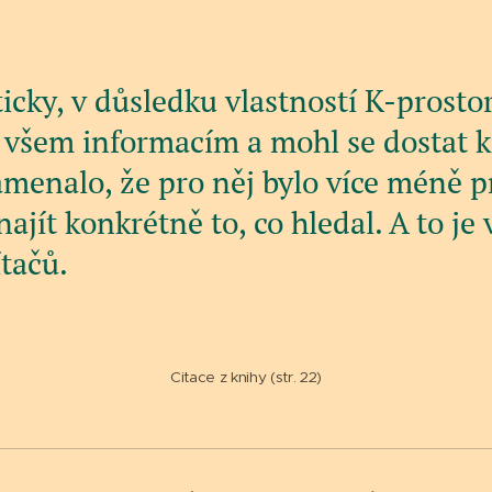
icky, v důsledku vlastností K-prosto
 všem informacím a mohl se dostat k
menalo, že pro něj bylo více méně p
jít konkrétně to, co hledal. A to je 
tačů.
Citace z knihy (str. 22)