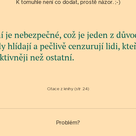
K tomuhle není co dodat, prostě názor. ;-)
ní je nebezpečné, což je jeden z důvo
y hlídají a pečlivě cenzurují lidi, kt
ktivněji než ostatní.
Citace z knihy (str. 24)
Problém?