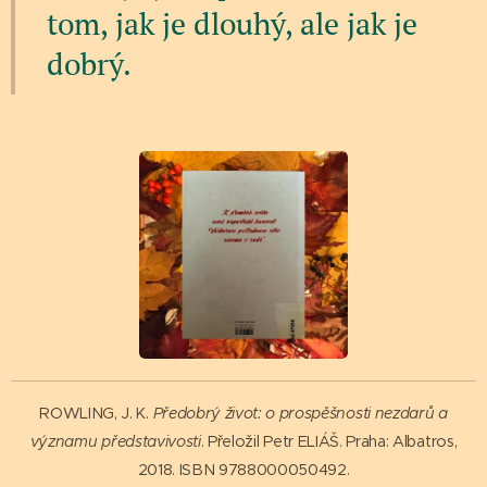
tom, jak je dlouhý, ale jak je
dobrý.
ROWLING, J. K.
Předobrý život: o prospěšnosti nezdarů a
významu představivosti
. Přeložil Petr ELIÁŠ. Praha: Albatros,
2018. ISBN 9788000050492.