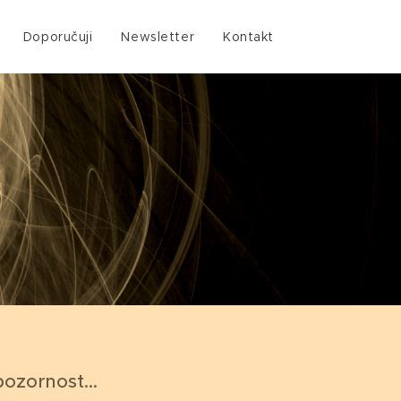
Doporučuji
Newsletter
Kontakt
ozornost...