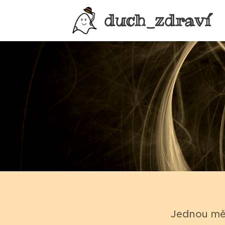
duch_zdraví
Jednou mě 