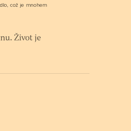
jídlo, což je mnohem
nu. Život je