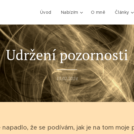
Úvod
Nabízím
O mně
Články
Udržení pozornosti
13.02.2024
napadlo, že se podívám, jak je na tom moje p