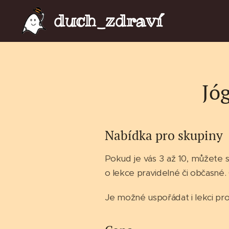
duch_zdraví
Jóg
Nabídka pro skupiny
Pokud je vás 3 až 10, můžete s
o lekce pravidelné či občasné.
Je možné uspořádat i lekci pr