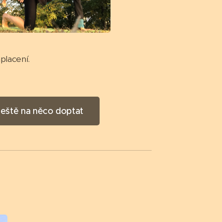
placení.
 ještě na něco doptat