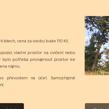
i lidech, cena za osobu bude 110 Kč.
pozici vlastní prostor na cvičení nebo
y bylo potřeba pronajmout prostor ke
 cena nájmu.
ebo převodem na účet. Samozřejmě
ní.