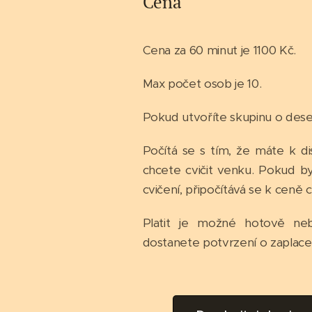
Cena
Cena za 60 minut je 1100 Kč.
Max počet osob je 10.
Pokud utvoříte skupinu o deset
Počítá se s tím, že máte k dis
chcete cvičit venku. Pokud b
cvičení, připočítává se k ceně
Platit je možné hotově n
dostanete potvrzení o zaplace