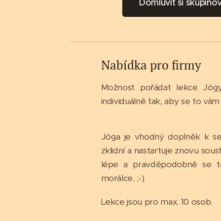
Domluvit si skupinov
Nabídka pro firmy
Možnost pořádat lekce Jógy
individuálně tak, aby se to vám
Jóga je vhodný doplněk k sed
zklidní a nastartuje znovu sous
lépe a pravděpodobně se to 
morálce. ;-)
Lekce jsou pro max. 10 osob.