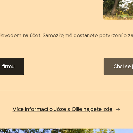
převodem na účet. Samozřejmě dostanete potvrzení o za
 firmu
Chci se
Více informací o Józe s Ollie najdete zde