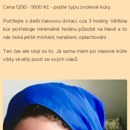
Cena 1200 - 1600 Kč - podle typu zvolené kúry.
Počítejte s delší časovou dotací, cca 3 hodiny. Většina
kúr potřebuje minimálně hodinu působit na hlavě a to
nás čeká ještě míchání, nanášení, oplachování.
Ten čas ale stojí za to. Já sama mám po vlasové kúře
vždy skvělý pocit ze svých vlasů.