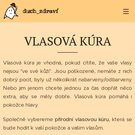
duch_zdraví
VLASOVÁ KÚRA
Vlasová kúra je vhodná, pokud cítíte, že vaše vlasy
nejsou "ve své kůži". Jsou poškozené, nemáte z nich
dobrý pocit, byly už několikrát nabarveny/odbarveny.
Nebo jim jenom chcete jednou za čas dopřát něco
extra, aby se měly dobře. Vlasová kúra pomáhá i
pokožce hlavy.
Společně vybereme
přírodní vlasovou kúru,
která se
bude hodit k vaší pokožce a vašim vlasům.